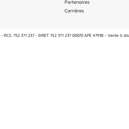
Partenaires
Carrières
 RCS. 752 371 237 - SIRET 752 371 237 00070 APE 4791B – Vente à dis