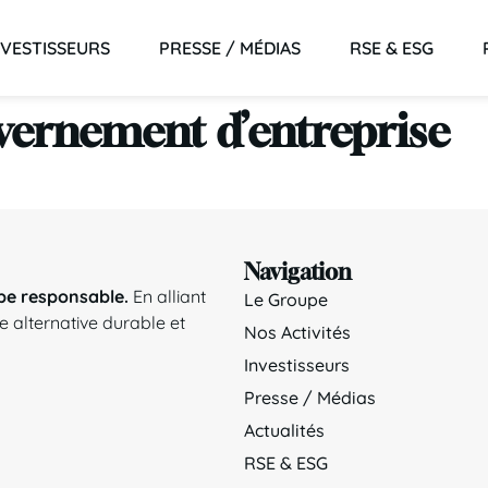
NVESTISSEURS
PRESSE / MÉDIAS
RSE & ESG
vernement d’entreprise
Navigation
pe responsable.
En alliant
Le Groupe
 alternative durable et
Nos Activités
Investisseurs
Presse / Médias
Actualités
RSE & ESG