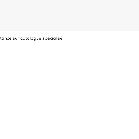
tance sur catalogue spécialisé