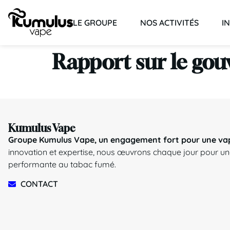
LE GROUPE
NOS ACTIVITÉS
I
Rapport sur le gou
Kumulus Vape
Groupe Kumulus Vape, un engagement fort pour une va
innovation et expertise, nous œuvrons chaque jour pour une
performante au tabac fumé.
CONTACT