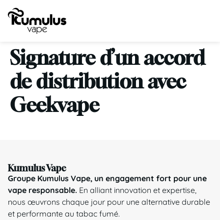
Signature d’un accord
de distribution avec
Geekvape
Kumulus Vape
Groupe Kumulus Vape, un engagement fort pour une
vape responsable.
En alliant innovation et expertise,
nous œuvrons chaque jour pour une alternative durable
et performante au tabac fumé.